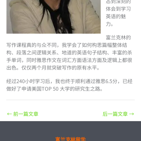
态到深刻的
体会到学习
英语的魅
力。
富兰克林的
写作课程真的与众不同，我学会了如何构思篇幅整体结
构、段落之间逻辑关系、地道的英语句子结构、丰富的杀
手单词，同时雅思作文在词汇方面语法方面及逻辑上都很
出色。仅仅两个月就突破写作的原有水平。
经过240小时学习后，我也终于顺利通过雅思6.5分，已经
做好了申请美国TOP 50 大学的研究生之路。
←
前一篇文章
后一篇文章
→
富兰克林留学