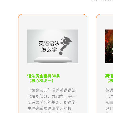
语法黄金宝典30条
英
【核心模块一】
【
“黄金宝典”涵盖英语语法
英
最精华部分，共30条，是一
上
切后续学习的基础，帮助学
从
生准确掌握语法学习的核
记1