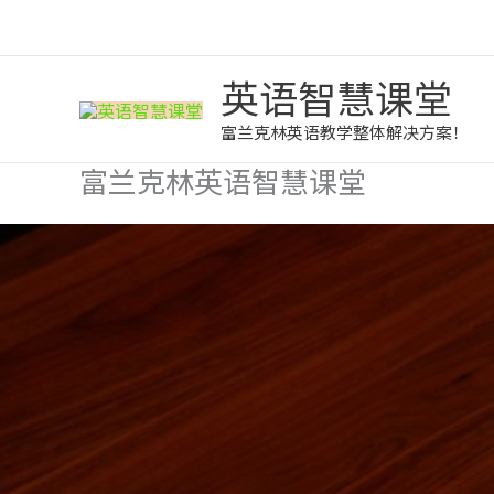
跳
至
内
容
英语智慧课堂
富兰克林英语教学整体解决方案！
富兰克林英语智慧课堂