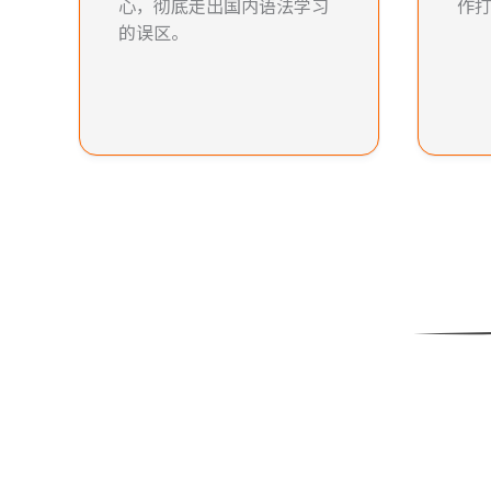
心，彻底走出国内语法学习
作
的误区。