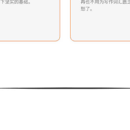
打下坚实的基础。
再也不用为写作词汇匮
愁了。