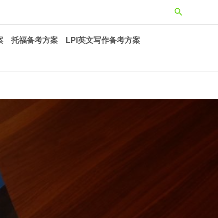
搜
索
案
托福备考方案
LPI英文写作备考方案