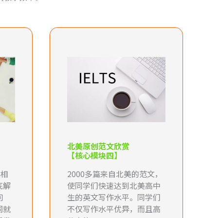
北美原创范文欣赏
【核心模块四】
义相
2000多篇来自北美的范文，
底解
使同学们快速达到北美高中
问
生的英文写作水平。同学们
词就
不仅写作水平优异，而且高