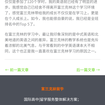
仅仅是参加了120个学时，我的英语就已经有了明显的进
步。我感觉自己已经舍不得离开富兰克林这个学习环境
了，感觉富兰克林带给我的成长不仅仅是在学习上，更是
在个人成长上。如今，我也能很自豪的说，我已经是全班
排名中的Top 5了。
在富兰克林的学习中，最让我印象深刻的是中式英语和北
美地道的英语之间的差异，富兰克林的教学系统也是充斥
着浓郁的北美气息，与平常看到的中学英语课本大不相
同，这个也正是我一直喜欢在富兰克林学习的原因之一。
←
前一篇文章
后一篇文章
→
富兰克林留学
国际高中|留学服务整体解决方案；