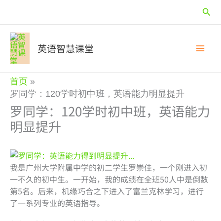
跳
搜
至
内
索
容
英语智慧课堂
首页
罗同学：120学时初中班，英语能力明显提升
罗同学：120学时初中班，英语能力
明显提升
我是广州大学附属中学的初二学生罗崇佳，一个刚进入初
一不久的初中生。一开始，我的成绩在全班50人中是倒数
第5名。后来，机缘巧合之下进入了富兰克林学习，进行
了一系列专业的英语指导。